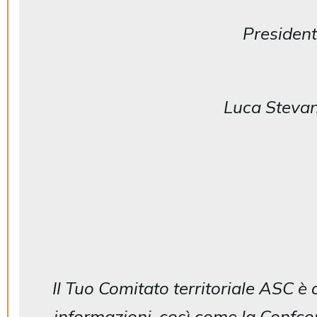
I
Presiden
Av
Luca Steva
Il Tuo Comitato territoriale ASC è 
informazioni, così come la Confco