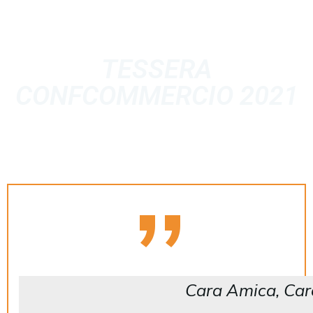
TESSERA
CONFCOMMERCIO 2021
Cara Amica, Car