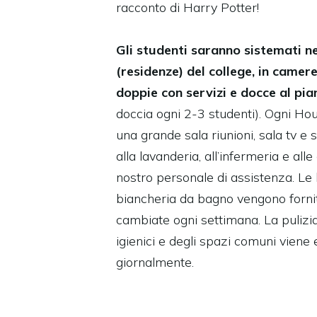
racconto di Harry Potter!
Gli studenti saranno sistemati n
(residenze) del college, in camere
doppie con servizi e docce al pi
doccia ogni 2-3 studenti). Ogni Ho
una grande sala riunioni, sala tv e s
alla lavanderia, all’infermeria e all
nostro personale di assistenza. Le 
biancheria da bagno vengono fornit
cambiate ogni settimana. La pulizia
igienici e degli spazi comuni viene 
giornalmente.