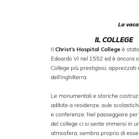
La vacan
IL COLLEGE
Il
Christ’s Hospital
College
è stato
Edoardo VI nel 1552 ed è ancora o
College più prestigiosi, apprezzati 
dell’Inghilterra.
Le monumentali e storiche costruzi
adibite a residenze, aule scolastiche
e conferenze. Nel passeggiare per i v
del college ci si sente immersi in u
atmosfera, sembra proprio di essere