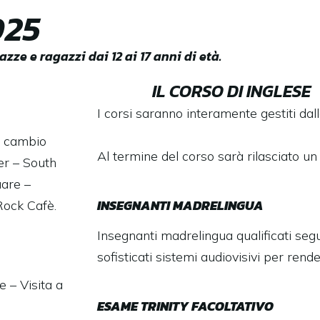
025
zze e ragazzi dai 12 ai 17 anni di età.
IL CORSO DI INGLESE
I corsi saranno interamente gestiti dal
l cambio
Al termine del corso sarà rilasciato un
er – South
uare –
INSEGNANTI MADRELINGUA
Rock Cafè.
Insegnanti madrelingua qualificati segui
sofisticati sistemi audiovisivi per ren
 – Visita a
ESAME TRINITY FACOLTATIVO