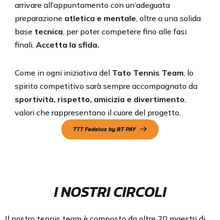
arrivare all’appuntamento con un’adeguata
preparazione
atletica e mentale
, oltre a una solida
base
tecnica
, per poter competere fino alle fasi
finali.
Accetta la sfida.
Come in ogni iniziativa del
Tato Tennis Team
, lo
spirito competitivo sarà sempre accompagnato da
sportività, rispetto, amicizia e divertimento
,
valori che rappresentano il cuore del progetto.
TTT Fedelux by BT PAY
I NOSTRI CIRCOLI
Il nostro tennis team è composto da oltre 20 maestri di