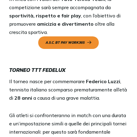
competizione sarà sempre accompagnata da
sportività, rispetto e fair play
, con l’obiettivo di
promuovere
amicizia e divertimento
oltre alla
crescita sportiva.
A.S.C. BT PAY WORK365
TORNEO TTT FEDELUX
Il torneo nasce per commemorare
Federico Luzzi
,
tennista italiano scomparso prematuramente all’età
di
28 anni
a causa di una grave malattia.
Gli atleti si confronteranno in match con una durata
e un’impostazione simili a quelle dei principali tornei
internazionali: per questo sarà fondamentale