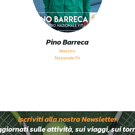
Pino Barreca
Maestro
Nazionale Fit
Iscriviti alla nostra Newsletter
ornati sulle attività, sui viaggi, sui tor