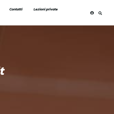
Contatti
Lezioni private
t