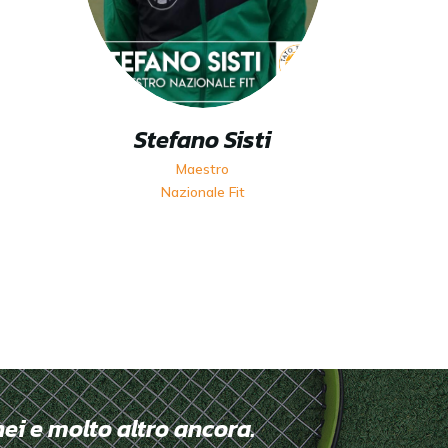
Stefano Sisti
Maestro
Nazionale Fit
nei e molto altro ancora.