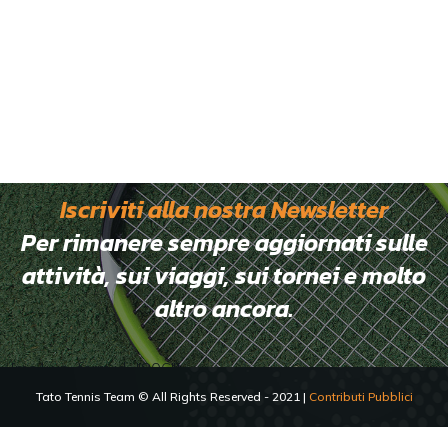
Iscriviti alla nostra Newsletter
Per rimanere sempre aggiornati sulle
attività, sui viaggi, sui tornei e molto
altro ancora.
[mc4wp_form id="806"]
Tato Tennis Team © All Rights Reserved - 2021 |
Contributi Pubblici