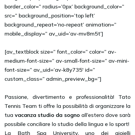
border_color=” radius=’0px’ background_color=”
src=” background_position=’top left’
background_repeat=’no-repeat’ animation=”
mobile_display=” av_uid=’av-mv8m5t’]
[av_textblock size=” font_color=” color=” av-
medium-font-size=” av-small-font-size=” av-mini-
font-size=” av_uid=’av-k8y735′ id=”
custom_class=” admin_preview_bg=”]
Passione, divertimento e professionalità! Tato
Tennis Team ti offre la possibilità di organizzare la
tua
vacanza studio da sogno
all’estero dove sarà
possibile conciliare lo studio della lingua e lo sport!
La Bath Spa University, uno dei gioielli