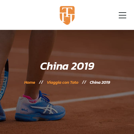
China 2019
Home
Viaggia con Tato
China 2019