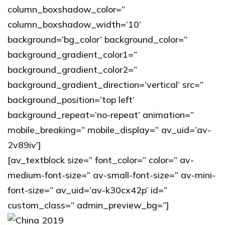
column_boxshadow_color=”
column_boxshadow_width=’10’
background=’bg_color’ background_color=”
background_gradient_color1=”
background_gradient_color2=”
background_gradient_direction=’vertical’ src=”
background_position=’top left’
background_repeat=’no-repeat’ animation=”
mobile_breaking=” mobile_display=” av_uid=’av-
2v89iv’]
[av_textblock size=” font_color=” color=” av-
medium-font-size=” av-small-font-size=” av-mini-
font-size=” av_uid=’av-k30cx42p’ id=”
custom_class=” admin_preview_bg=”]