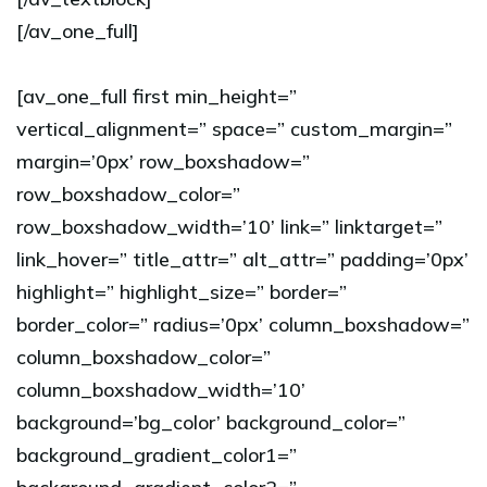
[/av_one_full]
[av_one_full first min_height=”
vertical_alignment=” space=” custom_margin=”
margin=’0px’ row_boxshadow=”
row_boxshadow_color=”
row_boxshadow_width=’10’ link=” linktarget=”
link_hover=” title_attr=” alt_attr=” padding=’0px’
highlight=” highlight_size=” border=”
border_color=” radius=’0px’ column_boxshadow=”
column_boxshadow_color=”
column_boxshadow_width=’10’
background=’bg_color’ background_color=”
background_gradient_color1=”