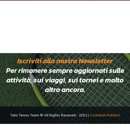
Iscriviti alla nostra Newsletter
Per rimanere sempre aggiornati sulle
attività, sui viaggi, sui tornei e molto
altro ancora.
[mc4wp_form id="806"]
Tato Tennis Team © All Rights Reserved - 2021 |
Contributi Pubblici