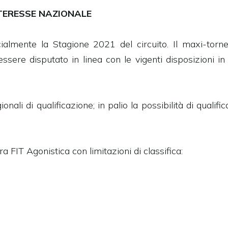
NTERESSE NAZIONALE
cialmente la Stagione 2021 del circuito. Il maxi-torn
sere disputato in linea con le vigenti disposizioni in 
i di qualificazione; in palio la possibilità di qualific
a FIT Agonistica con limitazioni di classifica: