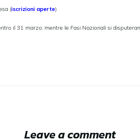
esa (
iscrizioni aperte
)
ntro il 31 marzo; mentre le Fasi Nazionali si disputerann
Leave a comment