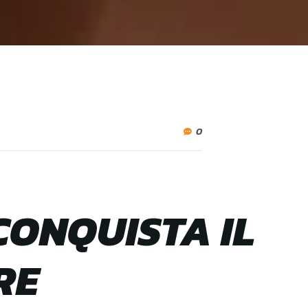
0
CONQUISTA IL
RE