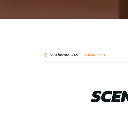
17 Febbraio 2021
TORNEI F.I.T.
SCEN