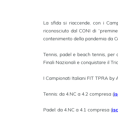
La sfida si riaccende, con i Camp
riconosciuto dal CONI di “preminen
contenimento della pandemia da C
Tennis, padel e beach tennis, per o
Finali Nazionali e conquistare il Tri
I Campionati Italiani FIT TPRA by As
Tennis: da 4.NC a 4.2 compresa (
i
Padel: da 4.NC a 4.1 compresa (
is