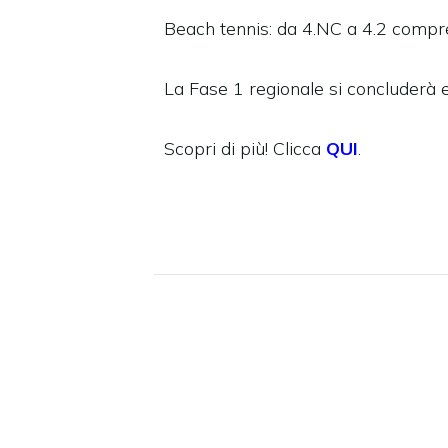
Beach tennis: da 4.NC a 4.2 compr
La Fase 1 regionale si concluderà e
Scopri di più! Clicca
QUI
.