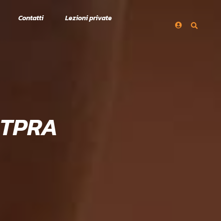
Contatti
Lezioni private
 TPRA
A