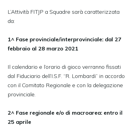
L’Attività FITJP a Squadre sarà caratterizzata
da:
1^ Fase provinciale/interprovinciale: dal 27
febbraio al 28 marzo 2021
Il calendario e l’orario di gioco verranno fissati
dal Fiduciario dell’I.S.F. “R. Lombardi” in accordo
con il Comitato Regionale e con la delegazione
provinciale.
2^ Fase regionale e/o di macroarea: entro il
25 aprile