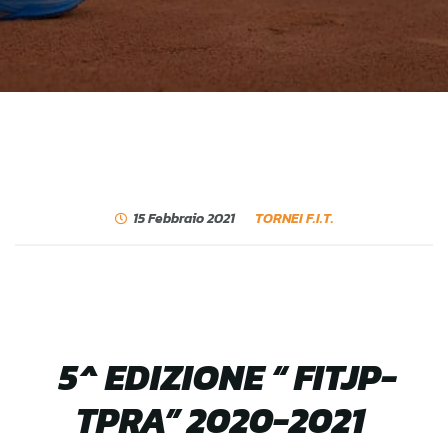
15 Febbraio 2021
TORNEI F.I.T.
5^ EDIZIONE “ FITJP-
TPRA” 2020-2021