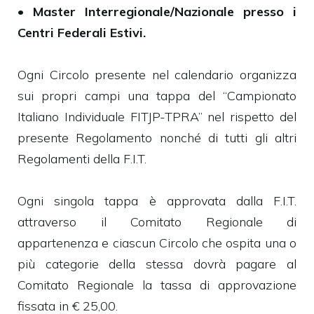
•
Master Interregionale/Nazionale presso i
Centri Federali Estivi.
Ogni Circolo presente nel calendario organizza
sui propri campi una tappa del “Campionato
Italiano Individuale FITJP-TPRA” nel rispetto del
presente Regolamento nonché di tutti gli altri
Regolamenti della F.I.T.
Ogni singola tappa è approvata dalla F.I.T.
attraverso il Comitato Regionale di
appartenenza e ciascun Circolo che ospita una o
più categorie della stessa dovrà pagare al
Comitato Regionale la tassa di approvazione
fissata in € 25,00.