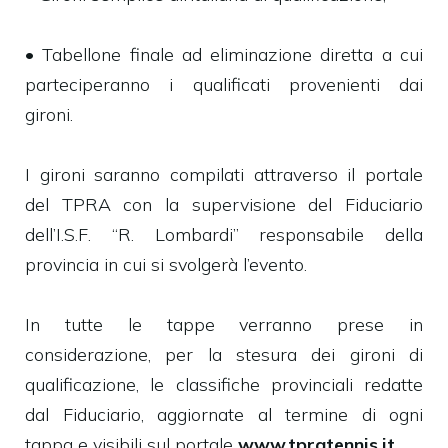
• Tabellone finale ad eliminazione diretta a cui
parteciperanno i qualificati provenienti dai
gironi.
I gironi saranno compilati attraverso il portale
del TPRA con la supervisione del Fiduciario
dell’I.S.F. “R. Lombardi” responsabile della
provincia in cui si svolgerà l’evento.
In tutte le tappe verranno prese in
considerazione, per la stesura dei gironi di
qualificazione, le classifiche provinciali redatte
dal Fiduciario, aggiornate al termine di ogni
tappa e visibili sul portale
www.tpratennis.it.