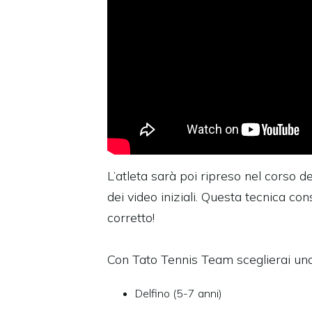
L’atleta sarà poi ripreso nel corso d
dei video iniziali. Questa tecnica con
corretto!
Con Tato Tennis Team sceglierai una S
Delfino (5-7 anni)