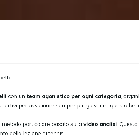
petta!
lli
con un
team agonistico per ogni categoria
, organ
-sportivi per avvicinare sempre più giovani a questo bell
un metodo particolare basato sulla
video analisi
. Questa
nto della lezione di tennis.