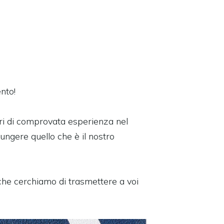
ento!
i di comprovata esperienza nel
ungere quello che è il nostro
che cerchiamo di trasmettere a voi