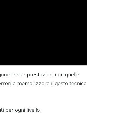
agone le sue prestazioni con quelle
i errori e memorizzare il gesto tecnico
 per ogni livello: