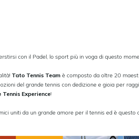
verstirsi con il Padel, lo sport più in voga di questo mom
lità!
Tato Tennis Team
è composto da oltre 20 maestr
zioni del grande tennis con dedizione e gioia per raggi
 Tennis Experience
!
ici uniti da un grande amore per il tennis ed è questo 