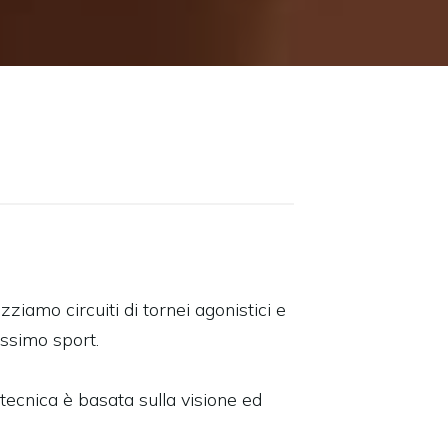
izziamo circuiti di tornei agonistici e
issimo sport.
 tecnica è basata sulla visione ed