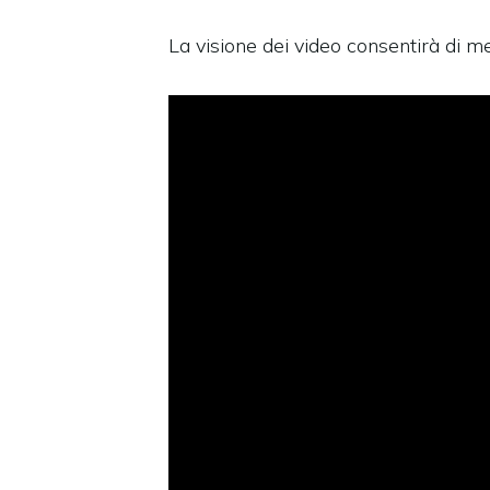
La visione dei video consentirà di m