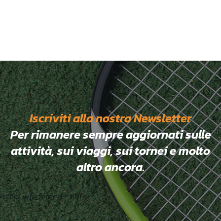
Iscriviti alla nostra Newsletter
Per rimanere sempre aggiornati sulle
attività, sui viaggi, sui tornei e molto
altro ancora.
[mc4wp_form id="806"]