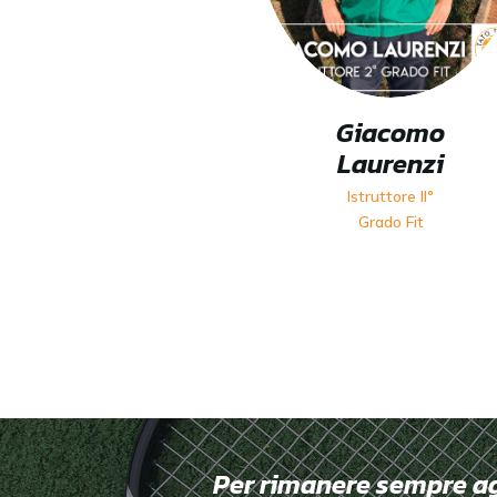
Giacomo
Laurenzi
Istruttore II°
Grado Fit
Per rimanere sempre aggi