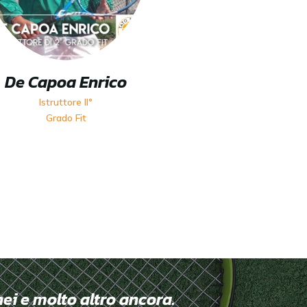
De Capoa Enrico
Istruttore II°
Grado Fit
nei e molto altro ancora.