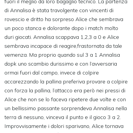
fuori il meglio da loro bagaglio tecnico. La partenza
di Annalisa è stata travolgente con vincenti di
rovescio e dritto ha sorpreso Alice che sembrava
un poco stanca e dolorante dopo i match molto
duri giocati. Annalisa scappava 1,2,3 a 0 e Alice
sembrava incapace di reagire,frastornata da tale
vemenza. Ma proprio quando sul 3 a 1 Annalisa
dopk uno scambio durissimo e con l’avversaria
ormai fuori dal campo, invece di colpire
accarezzando la pallina preferiva provare a colpire
con forza la pallina, l’attacco era però nei pressi di
Alice che non se lo faceva ripetere due volte e con
un bellissimo passante sorprendeva Annalisa nella
terra di nessuno, vinceva il punto e il gioco 3 a 2.
Improvvisamente i dolori sparivano, Alice tornava