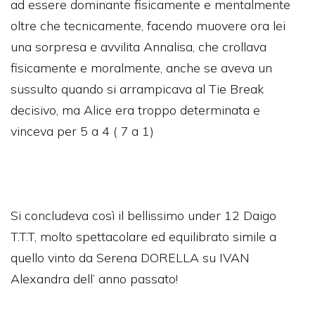
ad essere dominante fisicamente e mentalmente
oltre che tecnicamente, facendo muovere ora lei
una sorpresa e avvilita Annalisa, che crollava
fisicamente e moralmente, anche se aveva un
sussulto quando si arrampicava al Tie Break
decisivo, ma Alice era troppo determinata e
vinceva per 5 a 4 ( 7 a 1)
Si concludeva così il bellissimo under 12 Daigo
T.T.T, molto spettacolare ed equilibrato simile a
quello vinto da Serena DORELLA su IVAN
Alexandra dell’ anno passato!