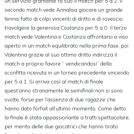
un servizio graffiante fa suo il match per 5 a 2. Il
secondo match vede Annalisa giocare un grande
tennis fatto di colpi vincenti di dritto e di rovescio
travolgere la generosa Costanza per 5 a 0. Il terzo
match vede Valentina e Costanza affrontarsi a viso
aperto in un match equilibrato nella prima fase, poi
Valentina grazie al suo ottimo dritto indirizza il
match a proprio favore ” vendicandosi” della
sconfitta ricevuta in un torneo precedente vincendo
per 5 a 1. Si arriva così al match di finale
quest’anno stranamente le semifinali non si sono
svolte, forse per l’assenza di due ragazze che
hanno dato forfait all’ultimo momento. Come detto
la finale è stata appassionante a tratti spettacolare,
per merito delle due giocatrici che hanno tirato