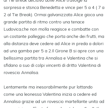
al Tie Break decisivo dove Alice travolge la
sorpresa e stsnca Benedetta e vince per 5 a 4 ( 7 a
2 al Tie Break). Ormai galvanizzata Alice gioca una
grande partita di ritmo contro una tenace
Ludovica,che non molla reagisce e combatte con
un costante palleggio che porta anche dei frutti, ma
alla distanza deve cedere ad Alice in preda a dolori
ad una gamba per 5 a 2.Il Girone B si apre con una
bellissima partita tra Annalisa e Valentina che si
sfidano a suo di colpi vincenti di dritto Valentina di
rovescio Annalisa.
Lentamente ma inesorabilmente pur lottando
come una leonessa Valentina inizia a cedere ed
Annalisa grazie ad un rovescio martellante unito ad