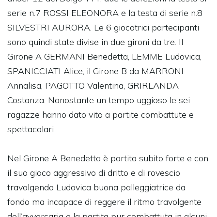
serie n.7 ROSSI ELEONORA e la testa di serie n.8
SILVESTRI AURORA. Le 6 giocatrici partecipanti
sono quindi state divise in due gironi da tre. Il
Girone A GERMANI Benedetta, LEMME Ludovica,
SPANICCIATI Alice, il Girone B da MARRONI
Annalisa, PAGOTTO Valentina, GRIRLANDA
Costanza. Nonostante un tempo uggioso le sei
ragazze hanno dato vita a partite combattute e
spettacolari .
Nel Girone A Benedetta è partita subito forte e con
il suo gioco aggressivo di dritto e di rovescio
travolgendo Ludovica buona palleggiatrice da
fondo ma incapace di reggere il ritmo travolgente
dell’avversaria e la partita pur combattuta in alcuni