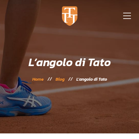
L’angolo di Tato
Home
Blog
L'angolo di Tato