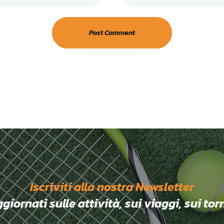
Iscriviti alla nostra Newsletter
ornati sulle attività, sui viaggi, sui tor