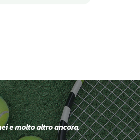
nei e molto altro ancora.