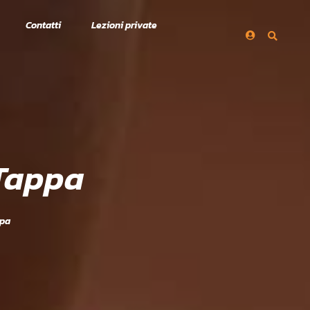
Contatti
Lezioni private
Tappa
ppa